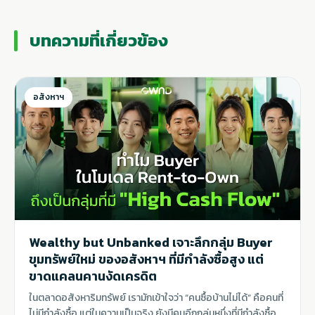
บทความที่เกี่ยวข้อง
อสังหาฯ
Wealthy but Unbanked เจาะลึกกลุ่ม Buyer
ขุมทรัพย์ใหม่ ของอสังหาฯ ที่มีกำลังซื้อสูง แต่
ขาดแคลนคานงัดเครดิต
ในตลาดอสังหาริมทรัพย์ เรามักเข้าใจว่า “คนซื้อบ้านไม่ได้” คือคนที่
ไม่มีกำลังซื้อ แต่ในความเป็นจริง ยังมีคนอีกกลุ่มหนึ่งที่มีกำลังซื้อ