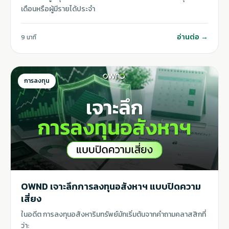
เดือนหรือผู้มีรายได้ประจำ
อ่านต่อ →
9 นาที
การลงทุน
OWND เจาะลึกการลงทุนอสังหาฯ แบบปิดความ
เสี่ยง
ในอดีต การลงทุนอสังหาริมทรัพย์มักเริ่มต้นจากคำถามคลาสสิกที่
ว่า: