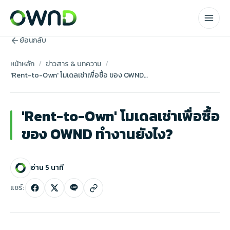
ย้อนกลับ
หน้าหลัก
/
ข่าวสาร & บทความ
/
'Rent-to-Own' โมเดลเช่าเพื่อซื้อ ของ OWND ทำงานยังไง?
'Rent-to-Own' โมเดลเช่าเพื่อซื้อ
Own Matching
ของ OWND ทำงานยังไง?
Own Sub
(Coming Soon)
อ่าน 5 นาที
Own Unlock
(Coming Soon)
แชร์: