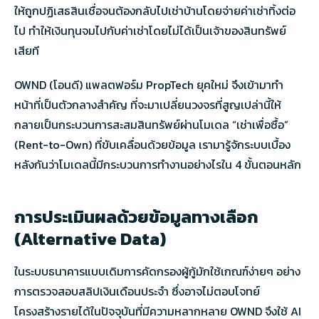
ให้ถูกปฏิเสธสินเชื่อจนต้องกลับไปเช่าบ้านโดยจ่ายค่าเช่าทิ้งต่อ
ไป ทำให้เงินทุนจมไปกับค่าเช่าโดยไม่ได้เป็นเจ้าของสินทรัพย์
เสียที
OWND (โอนดี) แพลตฟอร์ม PropTech ยุคใหม่ จึงเข้ามาทำ
หน้าที่เป็นตัวกลางสำคัญ ที่จะมาเปลี่ยนวงจรที่สูญเปล่านี้ให้
กลายเป็นกระบวนการสะสมสินทรัพย์ผ่านโมเดล “เช่าเพื่อซื้อ”
(Rent-to-Own) ที่ขับเคลื่อนด้วยข้อมูล เรามารู้จักระบบเบื้อง
หลังกันว่าโมเดลนี้มีกระบวนการทำงานอย่างไรใน 4 ขั้นตอนหลัก
การประเมินผลด้วยข้อมูลทางเลือก
(Alternative Data)
ในระบบธนาคารแบบเดิมการคัดกรองผู้กู้มักใช้เกณฑ์ง่ายๆ อย่าง
การตรวจสอบสลิปเงินเดือนประจำ ซึ่งอาจไม่ตอบโจทย์
โครงสร้างรายได้ในปัจจุบันที่มีความหลากหลาย OWND จึงใช้ AI