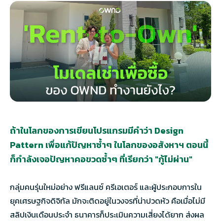
TH
EN
ถ้าในโลกของการเขียนโปรแกรมมีคำว่า Design
Pattern เพื่อแก้ปัญหาซ้ำๆ ในโลกของอสังหาฯ ตอนนี้
ก็กำลังเจอปัญหาคอขวดซ้ำๆ ที่เรียกว่า "กู้ไม่ผ่าน"
กลุ่มคนรุ่นใหม่อย่าง ฟรีแลนซ์ ครีเอเตอร์ และผู้ประกอบการใน
ยุคเศรษฐกิจดิจิทัล มักจะติดอยู่ในวงจรที่น่าปวดหัว คือเมื่อไม่มี
สลิปเงินเดือนประจำ ธนาคารก็ประเมินความเสี่ยงได้ยาก ส่งผล