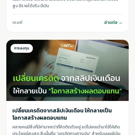
สูง มีรายได้จริง มีเงิน
อ่านต่อ →
14 นาที
การลงทุน
เปลี่ยนเครดิตจากสลิปเงินเดือน ให้กลายเป็น
โอกาสสร้างผลตอบแทน
หลายคนมีสิ่งที่มีค่ามากกว่าที่คิดติดตัวอยู่ แต่ไม่เคยนำมาใช้ให้เกิด
ประโยชน์สูงสุด สิ่งนั้นคือ “เครดิตทางการเงิน” สำหรับมนุษย์เงิน