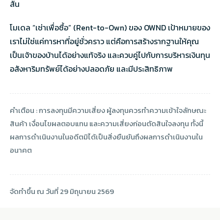
สั้น
โมเดล “เช่าเพื่อซื้อ” (Rent-to-Own) ของ OWND เป้าหมายของ
เราไม่ใช่แค่การหาที่อยู่ชั่วคราว แต่คือการสร้างรากฐานให้คุณ
เป็นเจ้าของบ้านได้อย่างแท้จริง และควบคู่ไปกับการบริหารเงินทุน
อสังหาริมทรัพย์ได้อย่างปลอดภัย และมีประสิทธิภาพ
คำเตือน : การลงทุนมีความเสี่ยง ผู้ลงทุนควรทำความเข้าใจลักษณะ
สินค้า เงื่อนไขผลตอบแทน และความเสี่ยงก่อนตัดสินใจลงทุน ทั้งนี้
ผลการดำเนินงานในอดีตมิได้เป็นสิ่งยืนยันถึงผลการดำเนินงานใน
อนาคต
จัดทำขึ้น ณ วันที่ 29 มิถุนายน 2569