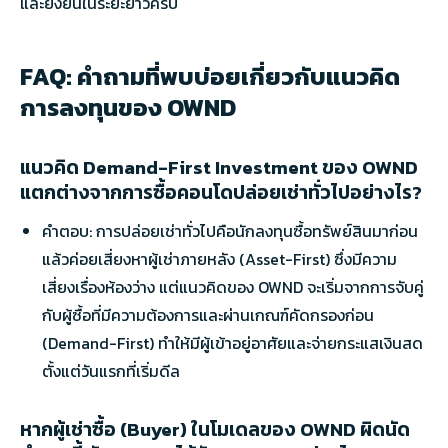
และยั่งยืนในระยะยาวครับ
FAQ: คำถามที่พบบ่อยเกี่ยวกับแนวคิด
การลงทุนของ OWND
แนวคิด Demand-First Investment ของ OWND
แตกต่างจากการซื้อคอนโดปล่อยเช่าทั่วไปอย่างไร?
คำตอบ: การปล่อยเช่าทั่วไปคือนักลงทุนซื้อทรัพย์สินมาก่อน
แล้วค่อยเสี่ยงหาผู้เช่าภายหลัง (Asset-First) ซึ่งมีความ
เสี่ยงเรื่องห้องว่าง แต่แนวคิดของ OWND จะเริ่มจากการจับคู่
กับผู้ซื้อที่มีความต้องการและผ่านเกณฑ์คัดกรองก่อน
(Demand-First) ทำให้มีผู้เข้าอยู่อาศัยและจ่ายกระแสเงินสด
ตั้งแต่วันแรกที่เริ่มดีล
หากผู้เช่าซื้อ (Buyer) ในโมเดลของ OWND ผิดนัด