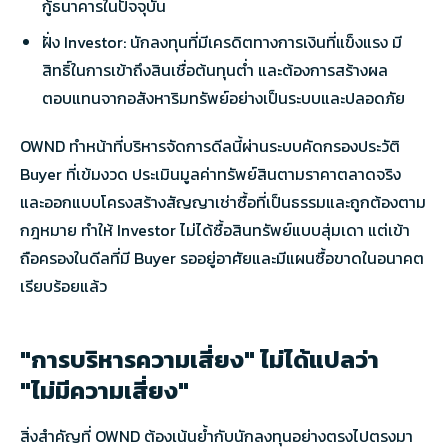
กู้ธนาคารในปัจจุบัน
ฝั่ง Investor: นักลงทุนที่มีเครดิตทางการเงินที่แข็งแรง มี
สิทธิ์ในการเข้าถึงสินเชื่อต้นทุนต่ำ และต้องการสร้างผล
ตอบแทนจากอสังหาริมทรัพย์อย่างเป็นระบบและปลอดภัย
OWND ทำหน้าที่บริหารจัดการดีลนี้ผ่านระบบคัดกรองประวัติ
Buyer ที่เข้มงวด ประเมินมูลค่าทรัพย์สินตามราคาตลาดจริง
และออกแบบโครงสร้างสัญญาเช่าซื้อที่เป็นธรรมและถูกต้องตาม
กฎหมาย ทำให้ Investor ไม่ได้ซื้อสินทรัพย์แบบสุ่มเดา แต่เข้า
ถือครองในดีลที่มี Buyer รออยู่อาศัยและมีแผนซื้อขาดในอนาคต
เรียบร้อยแล้ว
"การบริหารความเสี่ยง" ไม่ได้แปลว่า
"ไม่มีความเสี่ยง"
สิ่งสำคัญที่ OWND ต้องเน้นย้ำกับนักลงทุนอย่างตรงไปตรงมา