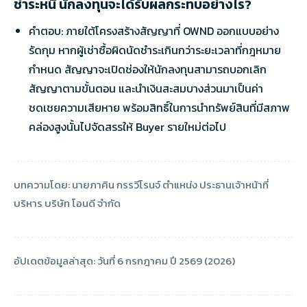
ชำระหนี้ นักลงทุนจะได้รับผลกระทบอย่างไร?
คำตอบ: ภายใต้โครงสร้างสัญญาที่ OWND ออกแบบอย่าง
รัดกุม หากผู้เช่าซื้อผิดนัดชำระเกินกว่าระยะเวลาที่กฎหมาย
กำหนด สัญญาจะเปิดช่องให้นักลงทุนสามารถบอกเลิก
สัญญาตามขั้นตอน และนำเงินสะสมบางส่วนมาเป็นค่า
ชดเชยความเสียหาย พร้อมสิทธิ์ในการนำทรัพย์สินที่มีสภาพ
คล่องสูงนั้นไปจัดสรรให้ Buyer รายใหม่ต่อไป
บทความโดย: นายภาคิน กรรวีโรนจ์ ตำแหน่ง ประธานเจ้าหน้าที่
บริหาร บริษัท โอนดี จำกัด
อัปเดตข้อมูลล่าสุด: วันที่ 6 กรกฎาคม ปี 2569 (2026)