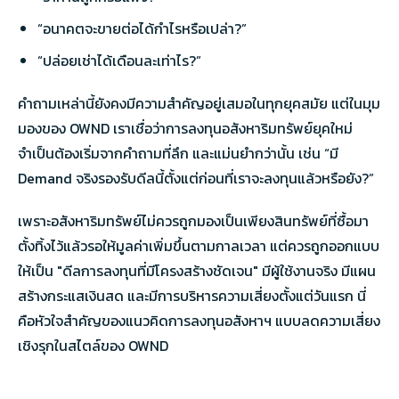
“อนาคตจะขายต่อได้กำไรหรือเปล่า?”
“ปล่อยเช่าได้เดือนละเท่าไร?”
คำถามเหล่านี้ยังคงมีความสำคัญอยู่เสมอในทุกยุคสมัย แต่ในมุม
มองของ OWND เราเชื่อว่าการลงทุนอสังหาริมทรัพย์ยุคใหม่
จำเป็นต้องเริ่มจากคำถามที่ลึก และแม่นยำกว่านั้น เช่น “มี
Demand จริงรองรับดีลนี้ตั้งแต่ก่อนที่เราจะลงทุนแล้วหรือยัง?”
เพราะอสังหาริมทรัพย์ไม่ควรถูกมองเป็นเพียงสินทรัพย์ที่ซื้อมา
ตั้งทิ้งไว้แล้วรอให้มูลค่าเพิ่มขึ้นตามกาลเวลา แต่ควรถูกออกแบบ
ให้เป็น "ดีลการลงทุนที่มีโครงสร้างชัดเจน" มีผู้ใช้งานจริง มีแผน
สร้างกระแสเงินสด และมีการบริหารความเสี่ยงตั้งแต่วันแรก นี่
คือหัวใจสำคัญของแนวคิดการลงทุนอสังหาฯ แบบลดความเสี่ยง
เชิงรุกในสไตล์ของ OWND