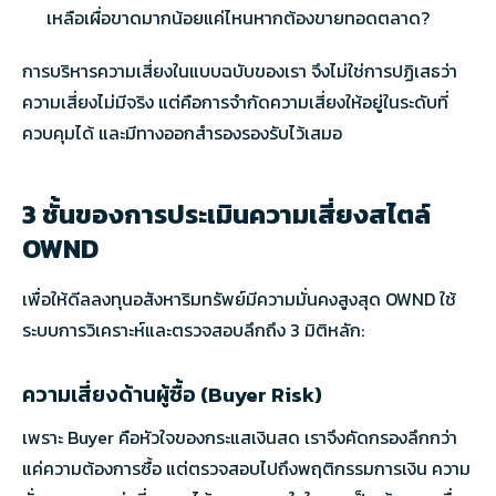
เหลือเผื่อขาดมากน้อยแค่ไหนหากต้องขายทอดตลาด?
การบริหารความเสี่ยงในแบบฉบับของเรา จึงไม่ใช่การปฏิเสธว่า
ความเสี่ยงไม่มีจริง แต่คือการจำกัดความเสี่ยงให้อยู่ในระดับที่
ควบคุมได้ และมีทางออกสำรองรองรับไว้เสมอ
3 ชั้นของการประเมินความเสี่ยงสไตล์
OWND
เพื่อให้ดีลลงทุนอสังหาริมทรัพย์มีความมั่นคงสูงสุด OWND ใช้
ระบบการวิเคราะห์และตรวจสอบลึกถึง 3 มิติหลัก:
ความเสี่ยงด้านผู้ซื้อ (Buyer Risk)
เพราะ Buyer คือหัวใจของกระแสเงินสด เราจึงคัดกรองลึกกว่า
แค่ความต้องการซื้อ แต่ตรวจสอบไปถึงพฤติกรรมการเงิน ความ