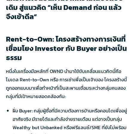
เดิม สู่แนวคิด “เห็น Demand ก่อน แล้ว
จึงเข้าดีล”
Rent-to-Own: โครงสร้างทางการเงินที่
เชื่อมโยง Investor กับ Buyer อย่างเป็น
ธรรม
หนึ่งในเครื่องมือหลักที่ OWND นำมาใช้ขับเคลื่อนแนวคิดนี้คือ
โมเดล Rent-to-Own หรือ การเช่าเพื่อเป็นเจ้าของ โครงสร้างนี้
ถูกออกแบบมาเพื่อทำหน้าที่เป็นสะพานเชื่อมระหว่างกลุ่มคนสอง
กลุ่มที่มีเป้าหมายสอดคล้องกัน:
ฝั่ง Buyer: กลุ่มผู้ซื้อที่มีความต้องการบ้านหรือคอนโดเพื่ออยู่
อาศัยจริง มีรายได้และกำลังจ่ายรายเดือน แต่อาจเป็นกลุ่ม
Wealthy but Unbanked หรือฟรีแลนซ์/SME ที่ยังไม่พร้อม