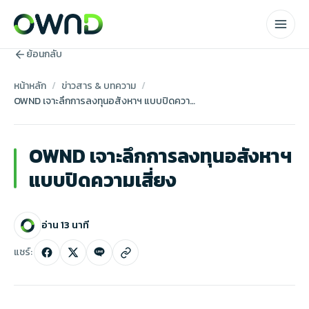
ย้อนกลับ
หน้าหลัก
/
ข่าวสาร & บทความ
/
OWND เจาะลึกการลงทุนอสังหาฯ แบบปิดความเสี่ยง
OWND เจาะลึกการลงทุนอสังหาฯ
Own Matching
แบบปิดความเสี่ยง
Own Sub
(Coming Soon)
อ่าน 13 นาที
Own Unlock
(Coming Soon)
แชร์: