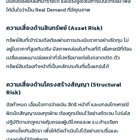
มั่นคงของแหล่งที่มารายได้ และแรงจูงใจในการเป็นเจ้าของ เพื่อ
ให้มั่นใจว่าเป็น Real Demand ที่มีคุณภาพ
ความเสี่ยงด้านสินทรัพย์ (Asset Risk)
ทรัพย์สินที่เข้าร่วมดีลต้องผ่านการประเมินราคาอย่างรัดกุม ไม่
อยู่ในราคาที่สูงเกินจริง มีสภาพคล่องในทำเลที่ดี เผื่อกรณีที่ต้อง
เปลี่ยนแผนมาปล่อยเช่าทั่วไปหรือขายต่อในตลาดเปิด ตัว
ทรัพย์สินต้องทำหน้าที่เป็นหลักประกันที่แข็งแกร่งได้
ความเสี่ยงด้านโครงสร้างสัญญา (Structural
Risk)
ข้อกำหนด เงื่อนไขการจ่ายเงิน สิทธิ หน้าที่ และบทลงโทษกรณี
ผิดนัดสัญญาของทุกฝ่าย ต้องถูกเขียนไว้อย่างชัดเจน โปร่งใส
ปฏิบัติตามกฎหมายคุ้มครองผู้บริโภคและพ.ร.บ.ห้ามเรียก
ดอกเบี้ยเกินอัตรา เพื่อให้ดีลดำเนินไปได้อย่างราบรื่นและ
ปลอดภัยไร้ข้อพิพาท