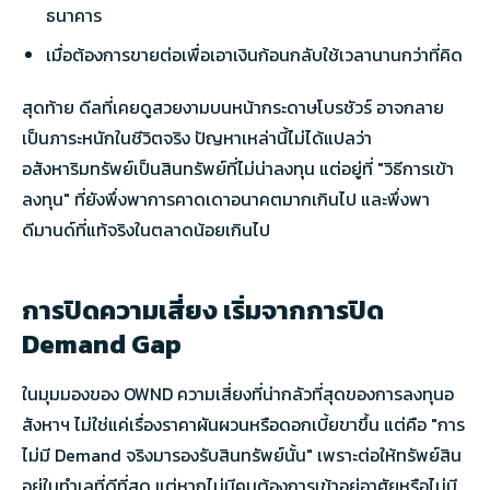
ธนาคาร
เมื่อต้องการขายต่อเพื่อเอาเงินก้อนกลับใช้เวลานานกว่าที่คิด
สุดท้าย ดีลที่เคยดูสวยงามบนหน้ากระดาษโบรชัวร์ อาจกลาย
เป็นภาระหนักในชีวิตจริง ปัญหาเหล่านี้ไม่ได้แปลว่า
อสังหาริมทรัพย์เป็นสินทรัพย์ที่ไม่น่าลงทุน แต่อยู่ที่ "วิธีการเข้า
ลงทุน" ที่ยังพึ่งพาการคาดเดาอนาคตมากเกินไป และพึ่งพา
ดีมานด์ที่แท้จริงในตลาดน้อยเกินไป
การปิดความเสี่ยง เริ่มจากการปิด
Demand Gap
ในมุมมองของ OWND ความเสี่ยงที่น่ากลัวที่สุดของการลงทุนอ
สังหาฯ ไม่ใช่แค่เรื่องราคาผันผวนหรือดอกเบี้ยขาขึ้น แต่คือ "การ
ไม่มี Demand จริงมารองรับสินทรัพย์นั้น" เพราะต่อให้ทรัพย์สิน
อยู่ในทำเลที่ดีที่สุด แต่หากไม่มีคนต้องการเข้าอยู่อาศัยหรือไม่มี