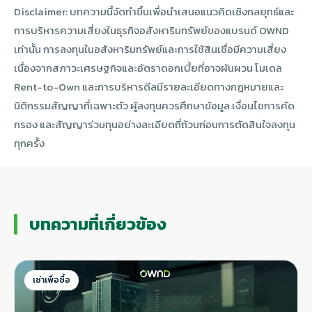
Disclaimer: บทความนี้จัดทำขึ้นเพื่อนำเสนอแนวคิดเชิงกลยุทธ์และ
การบริหารความเสี่ยงในธุรกิจอสังหาริมทรัพย์ของแบรนด์ OWND
เท่านั้น การลงทุนในอสังหาริมทรัพย์และการใช้สินเชื่อมีความเสี่ยง
เนื่องจากสภาวะเศรษฐกิจและอัตราดอกเบี้ยที่อาจผันผวน โมเดล
Rent-to-Own และการบริหารดีลมีรายละเอียดทางกฎหมายและ
นิติกรรมสัญญาที่เฉพาะตัว ผู้ลงทุนควรศึกษาข้อมูล เงื่อนไขการคัด
กรอง และสัญญาร่วมทุนอย่างละเอียดถี่ถ้วนก่อนการตัดสินใจลงทุน
ทุกครั้ง
บทความที่เกี่ยวข้อง
เช่าเพื่อซื้อ