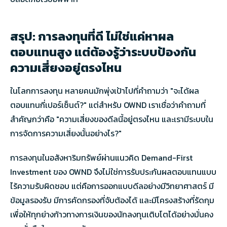
สรุป: การลงทุนที่ดี ไม่ใช่แค่หาผล
ตอบแทนสูง แต่ต้องรู้ว่าระบบป้องกัน
ความเสี่ยงอยู่ตรงไหน
ในโลกการลงทุน หลายคนมักพุ่งเป้าไปที่คำถามว่า "จะได้ผล
ตอบแทนกี่เปอร์เซ็นต์?" แต่สำหรับ OWND เราเชื่อว่าคำถามที่
สำคัญกว่าคือ "ความเสี่ยงของดีลนี้อยู่ตรงไหน และเรามีระบบใน
การจัดการความเสี่ยงนั้นอย่างไร?"
การลงทุนในอสังหาริมทรัพย์ผ่านแนวคิด Demand-First
Investment ของ OWND จึงไม่ใช่การรับประกันผลตอบแทนแบบ
ไร้ความรับผิดชอบ แต่คือการออกแบบดีลอย่างมีวิทยาศาสตร์ มี
ข้อมูลรองรับ มีการคัดกรองที่จับต้องได้ และมีโครงสร้างที่รัดกุม
เพื่อให้ทุกย่างก้าวทางการเงินของนักลงทุนเติบโตได้อย่างมั่นคง