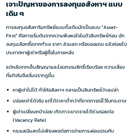
เจาะปัญหาของการลงทุนอสังหาฯ แบบ
เดิม ๆ
การลงทุนอสังหาริมทรัพย์แบบดั้งเดิมมักเป็นแบบ "Asset-
First" คือการเริ่มต้นจากความพึงพอใจในตัวสินทรัพย์ก่อน นัก
ลงทุนเลือกซื้อจากทำเล ราคา ส่วนลด หรือของแถม แล้วค่อยไป
ประกาศหาผู้เช่าหรือผู้ซื้อในภายหลัง
แต่หลังจากเซ็นสัญญาและโอนกรรมสิทธิ์เรียบร้อย ความเสี่ยง
ที่แท้จริงจึงเริ่มปรากฏขึ้น:
หาผู้เช่าไม่ได้ ทำให้อสังหาฯ กลายเป็นสินทรัพย์ว่างเปล่า
ปล่อยเช่าได้จริง แต่ได้ราคาต่ำกว่าที่คาดการณ์ไว้ในกระดาษ
ผู้เช่าเปลี่ยนหน้าบ่อย เกิดภาวะขาดรายได้ช่วงรอยต่อ
(Vacancy Rate)
กระแสเงินสดไม่เพียงพอต่อการจ่ายภาระผ่อนปรนกับ